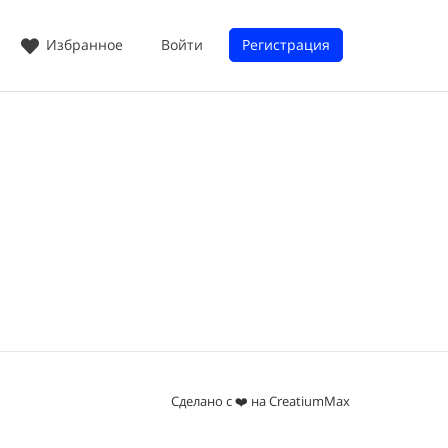
Войти
Регистрация
Избранное
Сделано с ❤️ на CreatiumMax